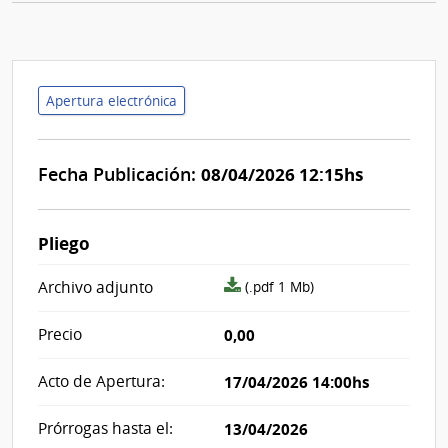
Apertura electrónica
Fecha Publicación:
08/04/2026 12:15hs
Pliego
archivo
Archivo adjunto
(.pdf 1 Mb)
adjunto/pliego
Precio
0,00
Acto de Apertura:
17/04/2026 14:00hs
Prórrogas hasta el:
13/04/2026