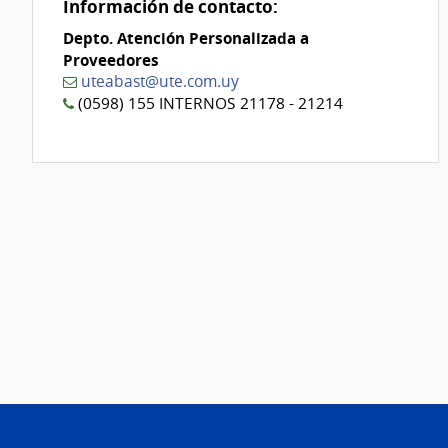
Información de contacto:
Depto. Atención Personalizada a
Proveedores
uteabast@ute.com.uy
(0598) 155 INTERNOS 21178 - 21214