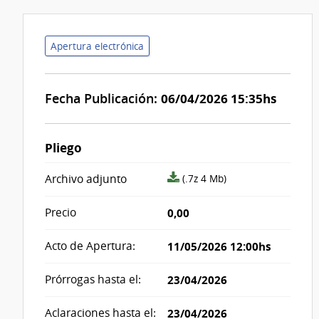
Apertura electrónica
Fecha Publicación:
06/04/2026 15:35hs
Pliego
archivo
Archivo adjunto
(.7z 4 Mb)
adjunto/pliego
Precio
0,00
Acto de Apertura:
11/05/2026 12:00hs
Prórrogas hasta el:
23/04/2026
Aclaraciones hasta el:
23/04/2026