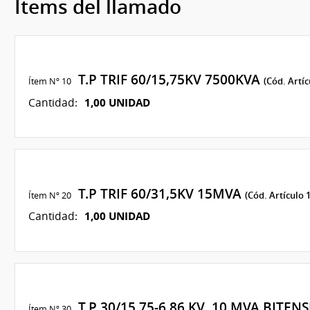
Ítems del llamado
T.P TRIF 60/15,75KV 7500KVA
Ítem Nº 10
(Cód. Artíc
1,00 UNIDAD
Cantidad:
T.P TRIF 60/31,5KV 15MVA
Ítem Nº 20
(Cód. Artículo 
1,00 UNIDAD
Cantidad:
T.P 30/15.75-6.86 KV 10 MVA BITEN
Ítem Nº 30