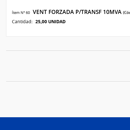
VENT FORZADA P/TRANSF 10MVA
Ítem Nº 60
(Có
25,00 UNIDAD
Cantidad: