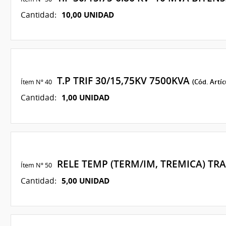
10,00 UNIDAD
Cantidad:
T.P TRIF 30/15,75KV 7500KVA
Ítem Nº 40
(Cód. Artíc
1,00 UNIDAD
Cantidad:
RELE TEMP (TERM/IM, TREMICA) TR
Ítem Nº 50
5,00 UNIDAD
Cantidad: