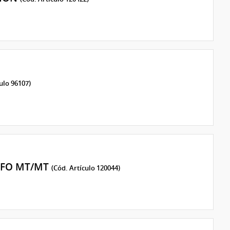
ulo 96107)
AFO MT/MT
(Cód. Artículo 120044)