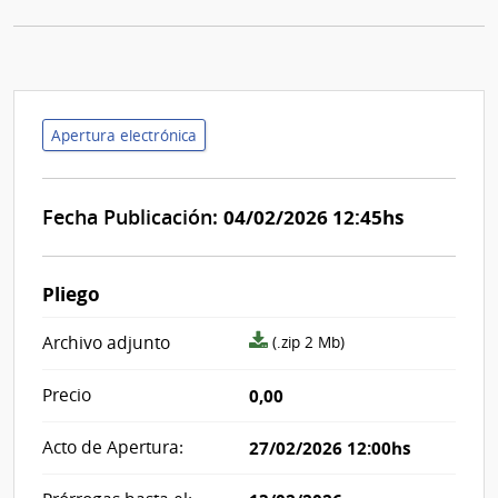
Apertura electrónica
Fecha Publicación:
04/02/2026 12:45hs
Pliego
archivo
Archivo adjunto
(.zip 2 Mb)
adjunto/pliego
Precio
0,00
Acto de Apertura:
27/02/2026 12:00hs