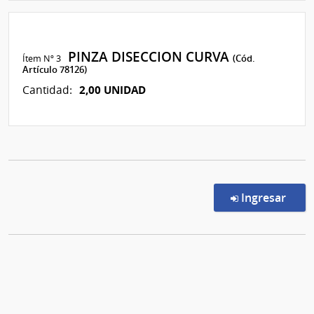
PINZA DISECCION CURVA
Ítem Nº 3
(Cód.
Artículo 78126)
2,00 UNIDAD
Cantidad:
en l
Ingresar