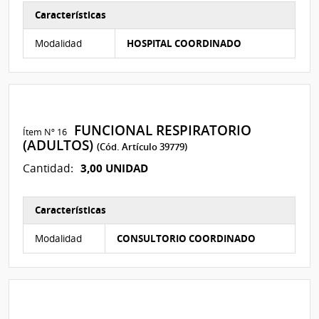
Características
Características del Ítem Nº 15
Modalidad
HOSPITAL COORDINADO
FUNCIONAL RESPIRATORIO
Ítem Nº 16
(ADULTOS)
(Cód. Artículo 39779)
3,00 UNIDAD
Cantidad:
Características
Características del Ítem Nº 16
Modalidad
CONSULTORIO COORDINADO