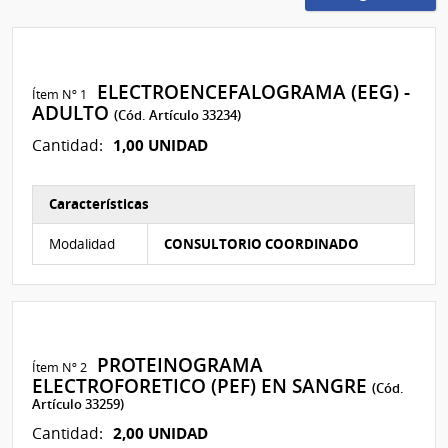
ELECTROENCEFALOGRAMA (EEG) -
Ítem Nº 1
ADULTO
(Cód. Artículo 33234)
1,00 UNIDAD
Cantidad:
Características
Características del Ítem Nº 1
Modalidad
CONSULTORIO COORDINADO
PROTEINOGRAMA
Ítem Nº 2
ELECTROFORETICO (PEF) EN SANGRE
(Cód.
Artículo 33259)
2,00 UNIDAD
Cantidad: