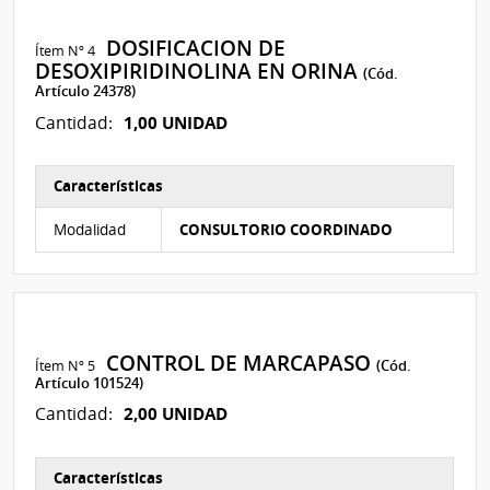
DOSIFICACION DE
Ítem Nº 4
DESOXIPIRIDINOLINA EN ORINA
(Cód.
Artículo 24378)
1,00 UNIDAD
Cantidad:
Características
Características del Ítem Nº 4
Modalidad
CONSULTORIO COORDINADO
CONTROL DE MARCAPASO
Ítem Nº 5
(Cód.
Artículo 101524)
2,00 UNIDAD
Cantidad:
Características