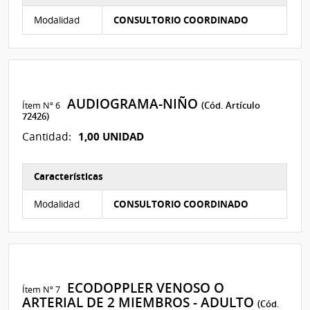
Características del Ítem Nº 5
Modalidad
CONSULTORIO COORDINADO
AUDIOGRAMA-NIÑO
Ítem Nº 6
(Cód. Artículo
72426)
1,00 UNIDAD
Cantidad:
Características
Características del Ítem Nº 6
Modalidad
CONSULTORIO COORDINADO
ECODOPPLER VENOSO O
Ítem Nº 7
ARTERIAL DE 2 MIEMBROS - ADULTO
(Cód.