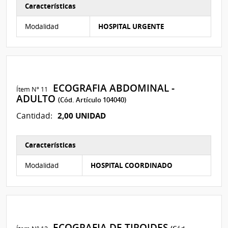
Características
Características del Ítem Nº 10
Modalidad
HOSPITAL URGENTE
ECOGRAFIA ABDOMINAL -
Ítem Nº 11
ADULTO
(Cód. Artículo 104040)
2,00 UNIDAD
Cantidad:
Características
Características del Ítem Nº 11
Modalidad
HOSPITAL COORDINADO
ECOGRAFIA DE TIROIDES