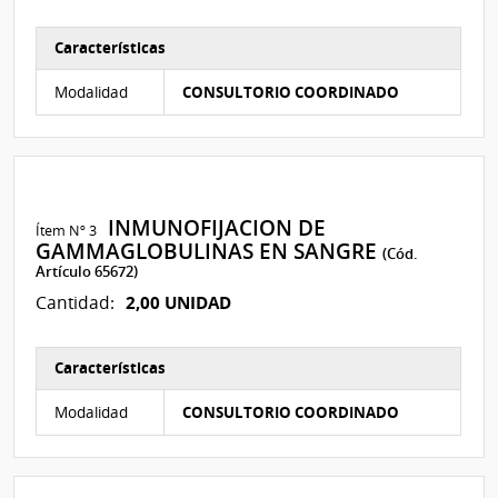
Características
Características del Ítem Nº 2
Modalidad
CONSULTORIO COORDINADO
INMUNOFIJACION DE
Ítem Nº 3
GAMMAGLOBULINAS EN SANGRE
(Cód.
Artículo 65672)
2,00 UNIDAD
Cantidad:
Características
Características del Ítem Nº 3
Modalidad
CONSULTORIO COORDINADO