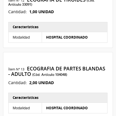
Ítem Nº 12
(Cód.
Artículo 33091)
1,00 UNIDAD
Cantidad:
Características
Características del Ítem Nº 12
Modalidad
HOSPITAL COORDINADO
ECOGRAFIA DE PARTES BLANDAS
Ítem Nº 13
- ADULTO
(Cód. Artículo 104048)
2,00 UNIDAD
Cantidad:
Características
Características del Ítem Nº 13
Modalidad
HOSPITAL COORDINADO