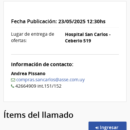
Fecha Publicación:
23/05/2025 12:30hs
Lugar de entrega de
Hospital San Carlos -
ofertas:
Ceberio 519
Información de contacto:
Andrea Pissano
compras.sancarlos@asse.com.uy
42664909 int.151/152
Ítems del llamado
en l
Ingresar