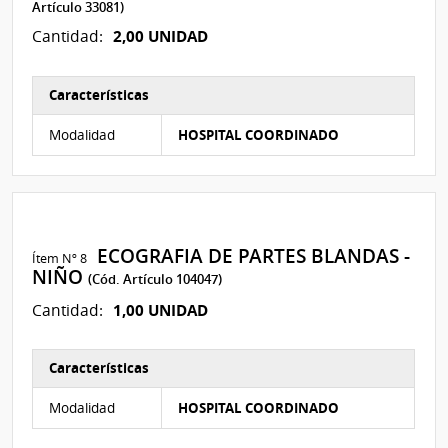
Artículo 33081)
2,00 UNIDAD
Cantidad:
Características
Características del Ítem Nº 7
Modalidad
HOSPITAL COORDINADO
ECOGRAFIA DE PARTES BLANDAS -
Ítem Nº 8
NIÑO
(Cód. Artículo 104047)
1,00 UNIDAD
Cantidad:
Características
Características del Ítem Nº 8
Modalidad
HOSPITAL COORDINADO