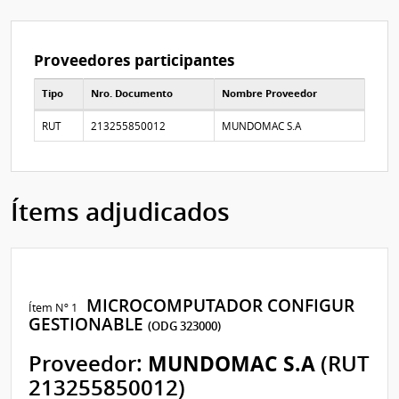
Proveedores participantes
Tipo
Nro. Documento
Nombre Proveedor
Proveedores participantes
RUT
213255850012
MUNDOMAC S.A
Ítems adjudicados
MICROCOMPUTADOR CONFIGUR
Ítem Nº 1
GESTIONABLE
(ODG 323000)
Proveedor:
MUNDOMAC S.A
(RUT
213255850012)