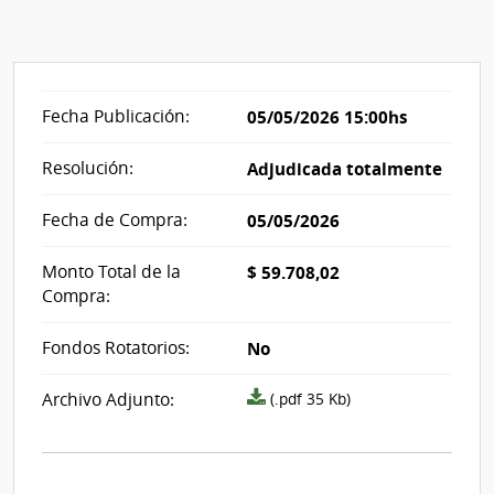
Fecha Publicación:
05/05/2026 15:00hs
Resolución:
Adjudicada totalmente
Fecha de Compra:
05/05/2026
Monto Total de la
$ 59.708,02
Compra:
Fondos Rotatorios:
No
Archivo
Archivo Adjunto:
(.pdf 35 Kb)
resolución
acta_i490156.pdf