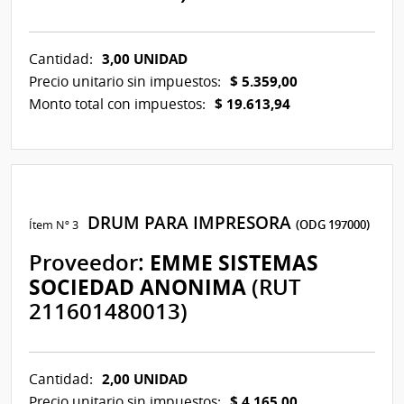
3,00 UNIDAD
Cantidad:
$ 5.359,00
Precio unitario sin impuestos:
$ 19.613,94
Monto total con impuestos:
DRUM PARA IMPRESORA
Ítem Nº 3
(ODG 197000)
Proveedor:
EMME SISTEMAS
SOCIEDAD ANONIMA
(RUT
211601480013)
2,00 UNIDAD
Cantidad:
$ 4.165,00
Precio unitario sin impuestos: