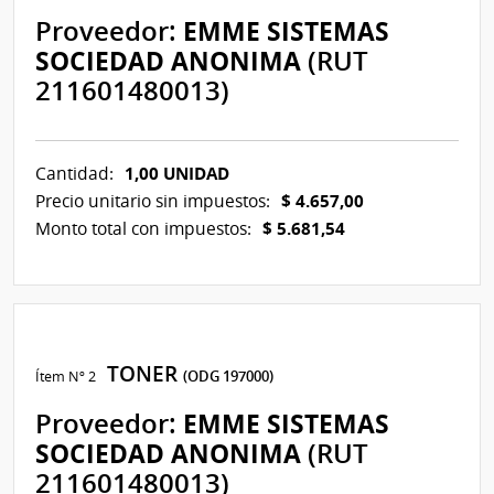
Proveedor:
EMME SISTEMAS
SOCIEDAD ANONIMA
(RUT
211601480013)
1,00 UNIDAD
Cantidad:
$ 4.657,00
Precio unitario sin impuestos:
$ 5.681,54
Monto total con impuestos:
TONER
Ítem Nº 2
(ODG 197000)
Proveedor:
EMME SISTEMAS
SOCIEDAD ANONIMA
(RUT
211601480013)