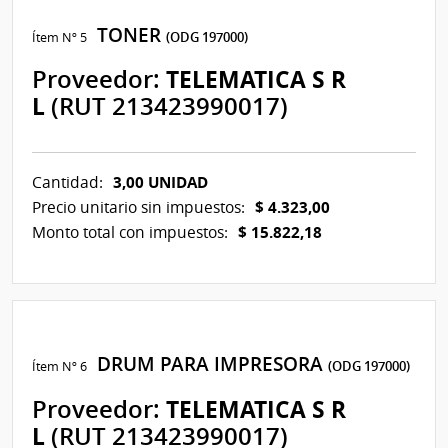
TONER
Ítem Nº 5
(ODG 197000)
Proveedor:
TELEMATICA S R
L
(RUT 213423990017)
3,00 UNIDAD
Cantidad:
$ 4.323,00
Precio unitario sin impuestos:
$ 15.822,18
Monto total con impuestos:
DRUM PARA IMPRESORA
Ítem Nº 6
(ODG 197000)
Proveedor:
TELEMATICA S R
L
(RUT 213423990017)