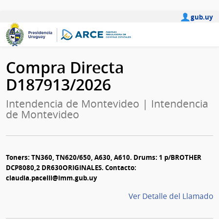
gub.uy
Compra Directa
D187913/2026
Intendencia de Montevideo | Intendencia
de Montevideo
Toners: TN360, TN620/650, A630, A610. Drums: 1 p/BROTHER
DCP8080,2 DR630ORIGINALES. Contacto:
claudia.pacelli@imm.gub.uy
Ver Detalle del Llamado