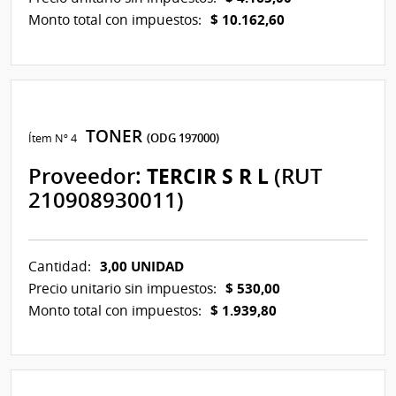
$ 10.162,60
Monto total con impuestos:
TONER
Ítem Nº 4
(ODG 197000)
Proveedor:
TERCIR S R L
(RUT
210908930011)
3,00 UNIDAD
Cantidad:
$ 530,00
Precio unitario sin impuestos:
$ 1.939,80
Monto total con impuestos: