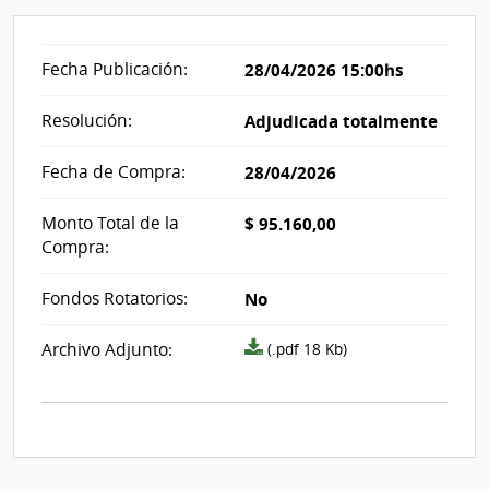
Fecha Publicación:
28/04/2026 15:00hs
Resolución:
Adjudicada totalmente
Fecha de Compra:
28/04/2026
Monto Total de la
$ 95.160,00
Compra:
Fondos Rotatorios:
No
Archivo
Archivo Adjunto:
(.pdf 18 Kb)
resolución
acta_i489898.pdf