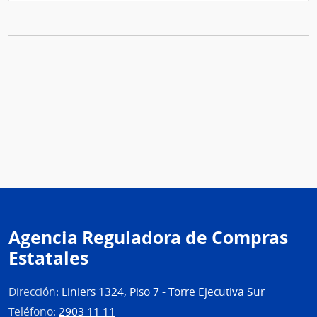
Agencia Reguladora de Compras
Estatales
Dirección:
Liniers 1324, Piso 7 - Torre Ejecutiva Sur
Teléfono:
2903 11 11