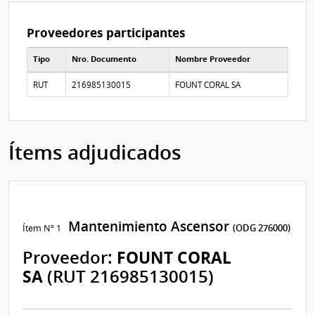
Proveedores participantes
Tipo
Nro. Documento
Nombre Proveedor
Proveedores participantes
RUT
216985130015
FOUNT CORAL SA
Ítems adjudicados
Mantenimiento Ascensor
Ítem Nº 1
(ODG 276000)
Proveedor:
FOUNT CORAL
SA
(RUT 216985130015)