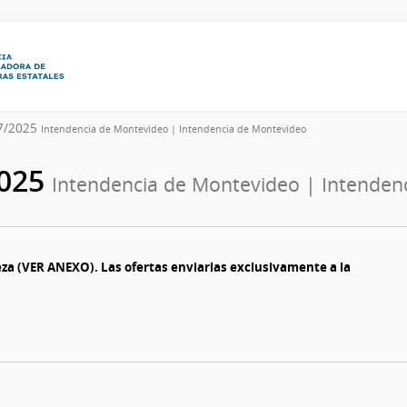
7/2025
Intendencia de Montevideo | Intendencia de Montevideo
2025
Intendencia de Montevideo | Intenden
eza (VER ANEXO). Las ofertas enviarlas exclusivamente a la