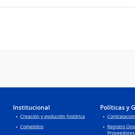
Institucional
Políticas y 
Creación y evolución histórica
Contratacion
Cometidos
Registro Úni
Proveedores