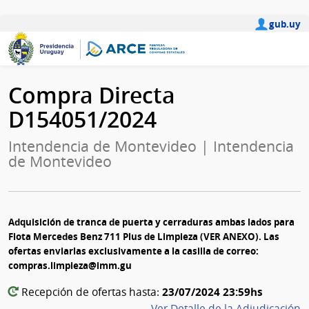
gub.uy
Compra Directa
D154051/2024
Intendencia de Montevideo | Intendencia
de Montevideo
Adquisición de tranca de puerta y cerraduras ambas lados para
Flota Mercedes Benz 711 Plus de Limpieza (VER ANEXO). Las
ofertas enviarlas exclusivamente a la casilla de correo:
compras.limpieza@imm.gu
23/07/2024 23:59hs
Recepción de ofertas hasta:
Ver Detalle de la Adjudicación