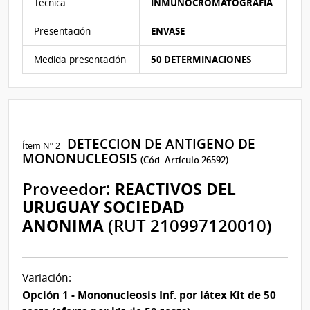
Tecnica
INMUNOCROMATOGRAFIA
Presentación
ENVASE
Medida presentación
50 DETERMINACIONES
DETECCION DE ANTIGENO DE
Ítem Nº 2
MONONUCLEOSIS
(Cód. Artículo 26592)
Proveedor:
REACTIVOS DEL
URUGUAY SOCIEDAD
ANONIMA
(RUT 210997120010)
Variación:
Opción 1 - Mononucleosis Inf. por látex Kit de 50