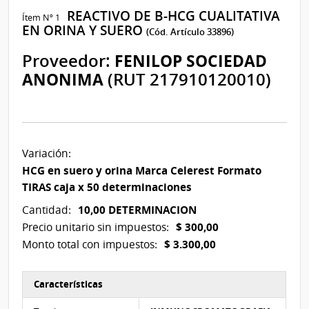
REACTIVO DE B-HCG CUALITATIVA
Ítem Nº 1
EN ORINA Y SUERO
(Cód. Artículo 33896)
Proveedor:
FENILOP SOCIEDAD
ANONIMA
(RUT 217910120010)
Variación:
HCG en suero y orina Marca Celerest Formato
TIRAS caja x 50 determinaciones
10,00 DETERMINACION
Cantidad:
$ 300,00
Precio unitario sin impuestos:
$ 3.300,00
Monto total con impuestos:
Características
Características del Ítem Nº 1