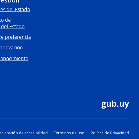
Gestión
es del Estado
co de
 del Estado
e preferencia
innovación
conocimiento
gub.uy
eclaración de accesibilidad
Términos de uso
Política de Privacidad