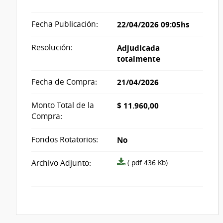
Fecha Publicación:
22/04/2026 09:05hs
Resolución:
Adjudicada
totalmente
Fecha de Compra:
21/04/2026
Monto Total de la
$ 11.960,00
Compra:
Fondos Rotatorios:
No
Archivo
Archivo Adjunto:
(.pdf 436 Kb)
resolución
acta_1332608.pdf