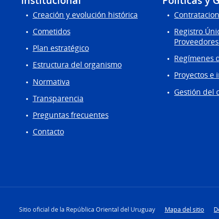
Institucional
Políticas y 
Creación y evolución histórica
Contratacion
Cometidos
Registro Úni
Proveedores
Plan estratégico
Regímenes d
Estructura del organismo
Proyectos e 
Normativa
Gestión del 
Transparencia
Preguntas frecuentes
Contacto
Sitio oficial de la República Oriental del Uruguay
Mapa del sitio
D