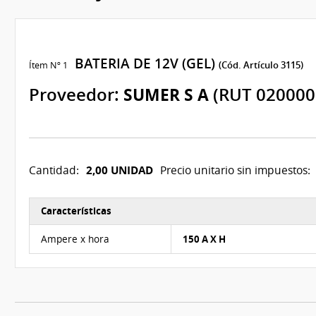
BATERIA DE 12V (GEL)
Ítem Nº 1
(Cód. Artículo 3115)
Proveedor:
SUMER S A
(RUT 020000
2,00 UNIDAD
Cantidad:
Precio unitario sin impuestos:
Características
Características del Ítem Nº 1
Ampere x hora
150 A X H