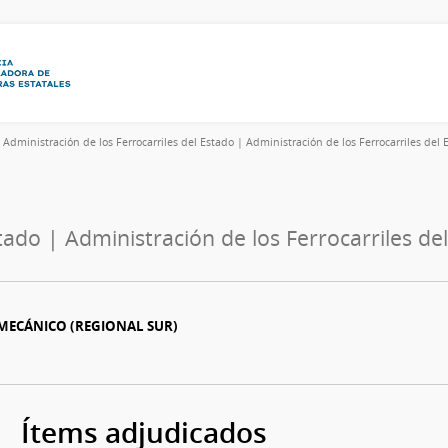
6
Administración de los Ferrocarriles del Estado | Administración de los Ferrocarriles del 
tado | Administración de los Ferrocarriles de
 MECÁNICO (REGIONAL SUR)
Ítems adjudicados