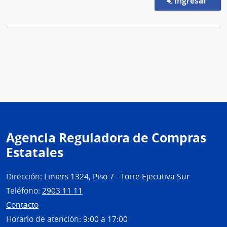
en l
Ingresar
Agencia Reguladora de Compras
Estatales
Dirección:
Liniers 1324, Piso 7 - Torre Ejecutiva Sur
Teléfono:
2903 11 11
Contacto
Horario de atención:
9:00 a 17:00