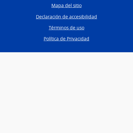
Mapa del sitio
Declaración de accesibilidad
Términos de uso
Política de Privacidad