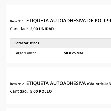
ETIQUETA AUTOADHESIVA DE POLIP
Ítem Nº 1
2,00 UNIDAD
Cantidad:
Características
Características del Ítem Nº 1
Largo x ancho
50 X 25 MM
ETIQUETA AUTOADHESIVA
Ítem Nº 2
(Cód. Artículo 3
5,00 ROLLO
Cantidad: