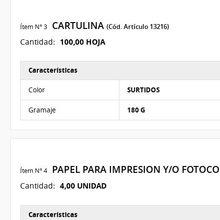
CARTULINA
Ítem Nº 3
(Cód. Artículo 13216)
100,00 HOJA
Cantidad:
Características
Características del Ítem Nº 3
Color
SURTIDOS
Gramaje
180 G
PAPEL PARA IMPRESION Y/O FOTOC
Ítem Nº 4
4,00 UNIDAD
Cantidad:
Características