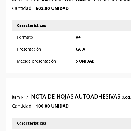
602,00 UNIDAD
Cantidad:
Características
Características del Ítem Nº 6
Formato
A4
Presentación
CAJA
Medida presentación
5 UNIDAD
NOTA DE HOJAS AUTOADHESIVAS
Ítem Nº 7
(Cód.
100,00 UNIDAD
Cantidad:
Características