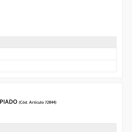
OPIADO
(Cód. Artículo 72844)