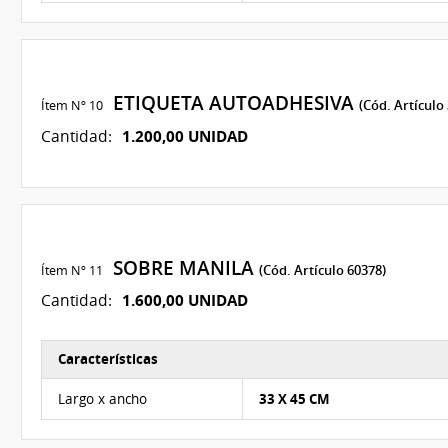
ETIQUETA AUTOADHESIVA
Ítem Nº 10
(Cód. Artículo
1.200,00 UNIDAD
Cantidad:
SOBRE MANILA
Ítem Nº 11
(Cód. Artículo 60378)
1.600,00 UNIDAD
Cantidad:
Características
Características del Ítem Nº 11
Largo x ancho
33 X 45 CM