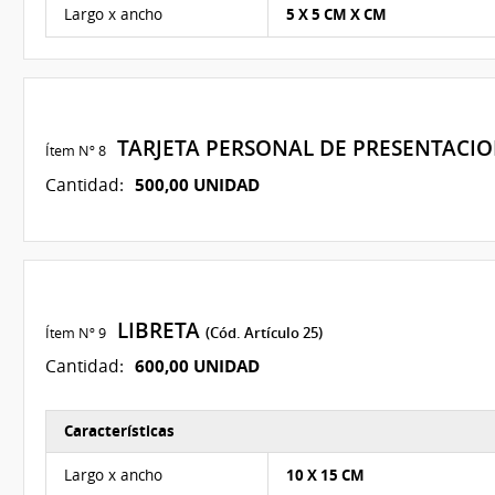
Características del Ítem Nº 7
Largo x ancho
5 X 5 CM X CM
TARJETA PERSONAL DE PRESENTACI
Ítem Nº 8
500,00 UNIDAD
Cantidad:
LIBRETA
Ítem Nº 9
(Cód. Artículo 25)
600,00 UNIDAD
Cantidad:
Características
Características del Ítem Nº 9
Largo x ancho
10 X 15 CM