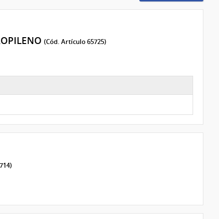
ROPILENO
(Cód. Artículo 65725)
714)