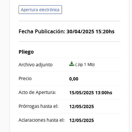
Apertura electrónica
Fecha Publicación:
30/04/2025 15:20hs
Pliego
archivo
Archivo adjunto
(.zip 1 Mb)
adjunto/pliego
Precio
0,00
Acto de Apertura:
15/05/2025 13:00hs
Prórrogas hasta el:
12/05/2025
Aclaraciones hasta el:
12/05/2025