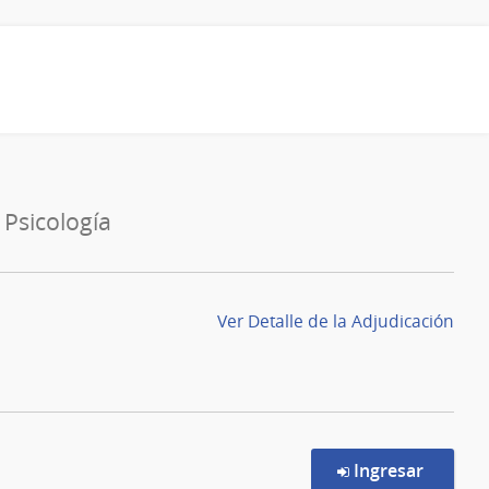
 Psicología
Ver Detalle de la Adjudicación
en la c
Ingresar