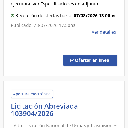
Patrimoni
ejecutora. Ver Especificaciones en adjunto.
Cultural
07/08/2026 13:00hs
Recepción de ofertas hasta:
de
la
Publicado: 28/07/2026 17:50hs
Nación
de
Ver detalles
la
comp
Comp
Direc
en la co
Ofertar en línea
43/2
|
Minis
de
Educ
Apertura electrónica
y
Licitación Abreviada
Cultu
Administración
103904/2026
|
Nacional
Comi
Administración Nacional de Usinas y Trasmisiones
de
del