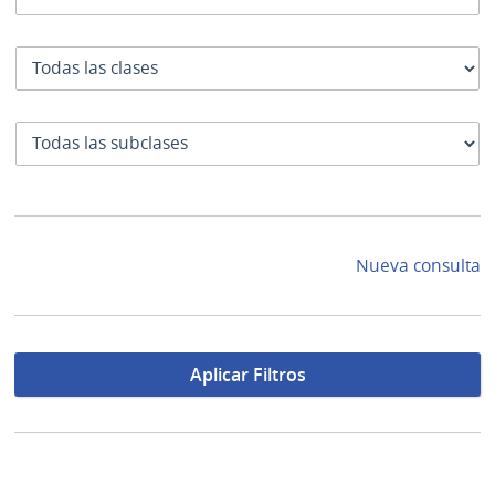
Clase
SubClase
Nueva consulta
Aplicar Filtros