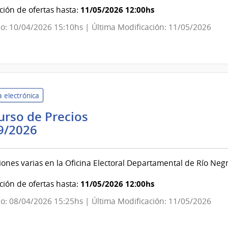
Electoral
11/05/2026 12:00hs
ión de ofertas hasta:
o: 10/04/2026 15:10hs | Última Modificación: 11/05/2026
 electrónica
rso de Precios
Corte
9/2026
Electoral
|
ones varias en la Oficina Electoral Departamental de Río Neg
Corte
Electoral
11/05/2026 12:00hs
ión de ofertas hasta:
o: 08/04/2026 15:25hs | Última Modificación: 11/05/2026