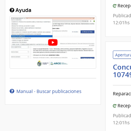
Recepc
Ayuda
Publicad
12:01hs
Apertura
Concu
1074
Manual - Buscar publicaciones
Reparaci
Recepc
Publicad
12:01hs