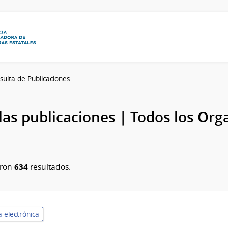
sulta de Publicaciones
las publicaciones | Todos los Or
634
aron
resultados.
 electrónica