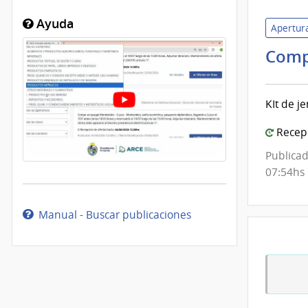
Ayuda
Apertura
Comp
KIt de j
Recepc
Publicad
07:54hs
Manual - Buscar publicaciones