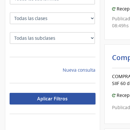
Recepc
Clase
Publicad
08:49hs
SubClase
Comp
Nueva consulta
COMPRA:
SIIF 60 
Recepc
Aplicar Filtros
Publicad