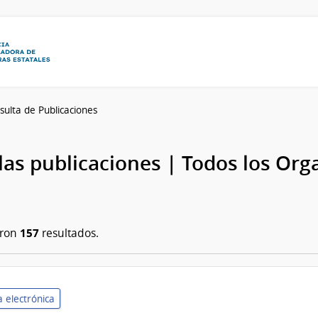
sulta de Publicaciones
las publicaciones | Todos los Or
157
aron
resultados.
 electrónica